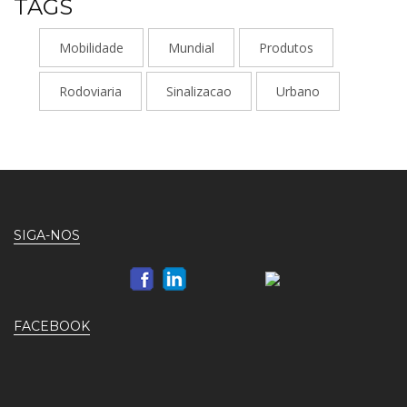
TAGS
Mobilidade
Mundial
Produtos
Rodoviaria
Sinalizacao
Urbano
SIGA-NOS
FACEBOOK