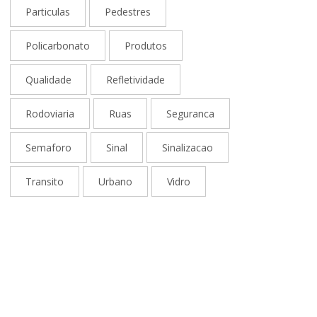
Particulas
Pedestres
Policarbonato
Produtos
Qualidade
Refletividade
Rodoviaria
Ruas
Seguranca
Semaforo
Sinal
Sinalizacao
Transito
Urbano
Vidro