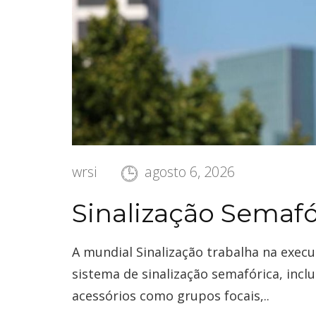
wrsi
agosto 6, 2026
Sinalização Semafó
A mundial Sinalização trabalha na exec
sistema de sinalização semafórica, inc
acessórios como grupos focais,..