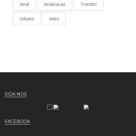
Sinal
Sinalizacao
Transito
Urbano
Vidro
SIGA-NOS
FACEBOOK