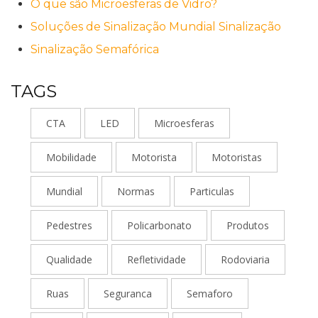
O que são Microesferas de Vidro?
Soluções de Sinalização Mundial Sinalização
Sinalização Semafórica
TAGS
CTA
LED
Microesferas
Mobilidade
Motorista
Motoristas
Mundial
Normas
Particulas
Pedestres
Policarbonato
Produtos
Qualidade
Refletividade
Rodoviaria
Ruas
Seguranca
Semaforo